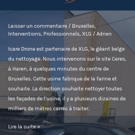
Laisser un commentaire
/
Bruxelles
,
Interventions
,
Professionnels
,
XLG
/
Adrien
Icare Drone est partenaire de XLG, le géant belge
du nettoyage. Nous intervenons sur le site Ceres,
à Haren, à quelques minutes du centre de
Bruxelles. Cette usine fabrique de la farine et
souhaite. La direction souhaite nettoyer toutes
les façades de l’usine, il y a plusieurs dizaines de
milliers de mètres carrés à traiter.
Nettoyage
Lire la suite »