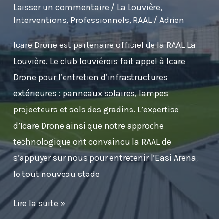
Laisser un commentaire
/
La Louvière
,
Interventions
,
Professionnels
,
RAAL
/
Adrien
Icare Drone est partenaire officiel de la RAAL La
Louvière. Le club louviérois fait appel à Icare
Drone pour l’entretien d’infrastructures
extérieures : panneaux solaires, lampes
projecteurs et sols des gradins. L’expertise
d’Icare Drone ainsi que notre approche
technologique ont convaincu la RAAL de
s’appuyer sur nous pour entretenir l’Easi Arena,
le tout nouveau stade
Nettoyage
Lire la suite »
de