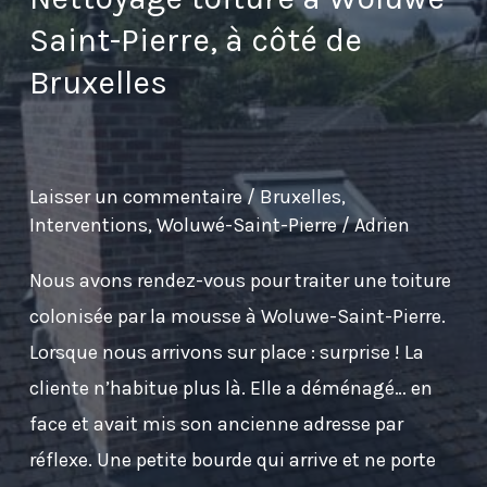
Saint-Pierre, à côté de
Bruxelles
Laisser un commentaire
/
Bruxelles
,
Interventions
,
Woluwé-Saint-Pierre
/
Adrien
Nous avons rendez-vous pour traiter une toiture
colonisée par la mousse à Woluwe-Saint-Pierre.
Lorsque nous arrivons sur place : surprise ! La
cliente n’habitue plus là. Elle a déménagé… en
face et avait mis son ancienne adresse par
réflexe. Une petite bourde qui arrive et ne porte