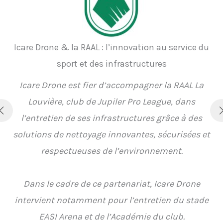
Icare Drone & Lahymmo : des copropriétés
entretenues autrement
Lahymmo fait confiance à Icare Drone pour
proposer aux copropriétés des solutions de
nettoyage innovantes, sécurisées et sans
échafaudage.
Grâce à la technologie drone, l’entretien des
façades, toitures et panneaux photovoltaïques
peut être réalisé plus rapidement, avec moins de
nuisances pour les résidents et à un coût