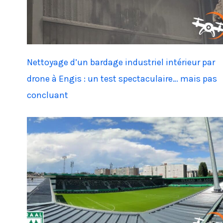
Nettoyage d’un bardage industriel intérieur par
drone à Engis : un test spectaculaire… mais pas
concluant