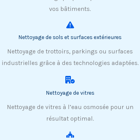
vos bâtiments.
Nettoyage de sols et surfaces extérieures
Nettoyage de trottoirs, parkings ou surfaces
industrielles grâce à des technologies adaptées.
Nettoyage de vitres
Nettoyage de vitres à l’eau osmosée pour un
résultat optimal.