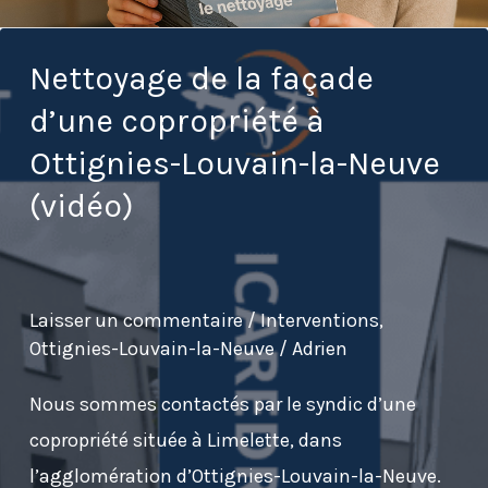
Nettoyage de la façade
d’une copropriété à
Ottignies-Louvain-la-Neuve
(vidéo)
Laisser un commentaire
/
Interventions
,
Ottignies-Louvain-la-Neuve
/
Adrien
Nous sommes contactés par le syndic d’une
copropriété située à Limelette, dans
l’agglomération d’Ottignies-Louvain-la-Neuve.