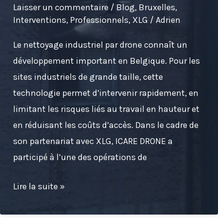
Laisser un commentaire
/
Blog
,
Bruxelles
,
Interventions
,
Professionnels
,
XLG
/
Adrien
Le nettoyage industriel par drone connaît un
développement important en Belgique. Pour les
sites industriels de grande taille, cette
technologie permet d’intervenir rapidement, en
limitant les risques liés au travail en hauteur et
en réduisant les coûts d’accès. Dans le cadre de
son partenariat avec XLG, ICARE DRONE a
participé à l’une des opérations de
Nettoyage
Lire la suite »
industriel
par