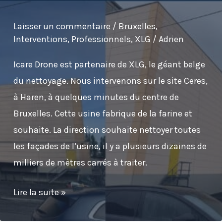
Laisser un commentaire
/
Bruxelles
,
Interventions
,
Professionnels
,
XLG
/
Adrien
Icare Drone est partenaire de XLG, le géant belge
du nettoyage. Nous intervenons sur le site Ceres,
à Haren, à quelques minutes du centre de
Bruxelles. Cette usine fabrique de la farine et
souhaite. La direction souhaite nettoyer toutes
les façades de l’usine, il y a plusieurs dizaines de
milliers de mètres carrés à traiter.
Nettoyage
Lire la suite »
par