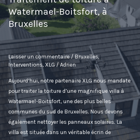
Watermael-Boitsfort, à
Bruxelles
Laisser un commentaire
/
Bruxelles
,
Interventions
,
XLG
/
Adrien
Aujourd’hui, notre partenaire XLG nous mandate
pour traiter la toiture d’une magnifique villa à
Watermael-Boitsfort, une des plus belles
communes du sud de Bruxelles. Nous devons
également nettoyer les panneaux solaires. La
villa est située dans un véritable écrin de