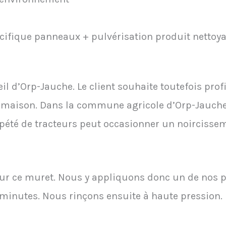
cifique panneaux + pulvérisation produit nettoya
leil d’Orp-Jauche. Le client souhaite toutefois pro
 maison. Dans la commune agricole d’Orp-Jauche, 
épété de tracteurs peut occasionner un noircisse
sur ce muret. Nous y appliquons donc un de nos 
minutes. Nous rinçons ensuite à haute pression. Le