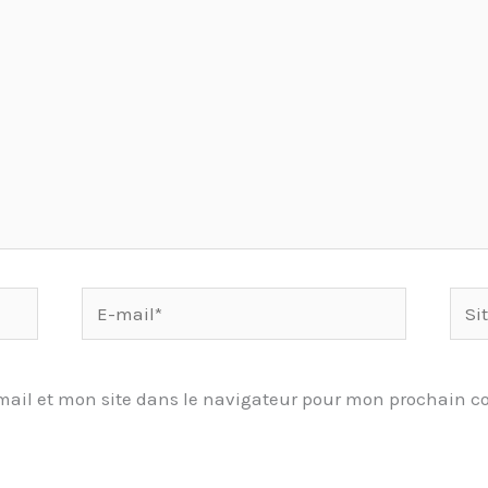
E-
Site
mail*
ail et mon site dans le navigateur pour mon prochain 