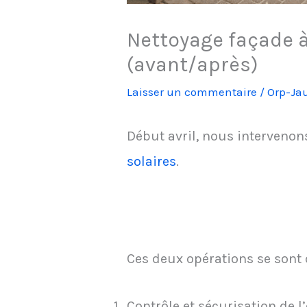
Nettoyage façade 
(avant/après)
Laisser un commentaire
/
Orp-Ja
Début avril, nous interveno
solaires
.
Ces deux opérations se sont
Contrôle et sécurisation de 