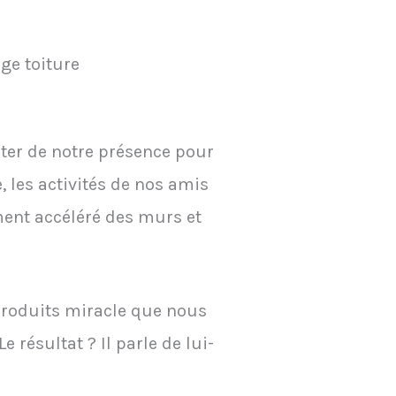
ge toiture
fiter de notre présence pour
les activités de nos amis
ment accéléré des murs et
produits miracle que nous
 résultat ? Il parle de lui-