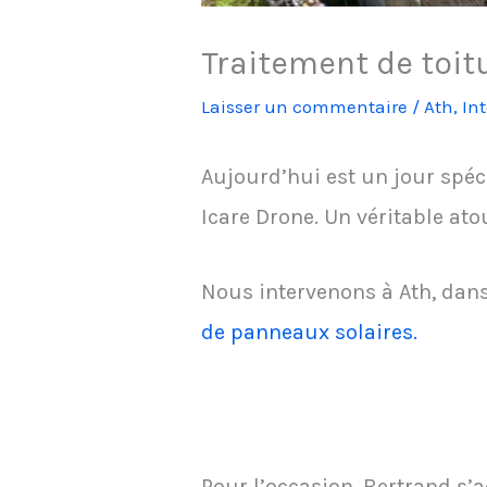
Traitement de toit
Laisser un commentaire
/
Ath
,
In
Aujourd’hui est un jour spéci
Icare Drone. Un véritable ato
Nous intervenons à Ath, dan
de panneaux solaires.
Pour l’occasion, Bertrand s’a