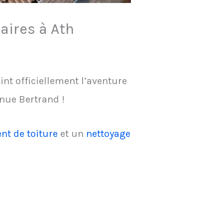
aires à Ath
int officiellement l’aventure
enue Bertrand !
nt de toiture
et un
nettoyage