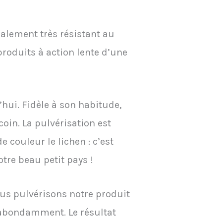
ralement très résistant au
produits à action lente d’une
hui. Fidèle à son habitude,
oin. La pulvérisation est
e couleur le lichen : c’est
tre beau petit pays !
ous pulvérisons notre produit
 abondamment. Le résultat