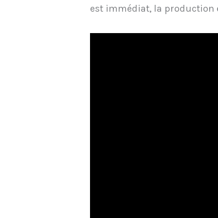
est immédiat, la production 