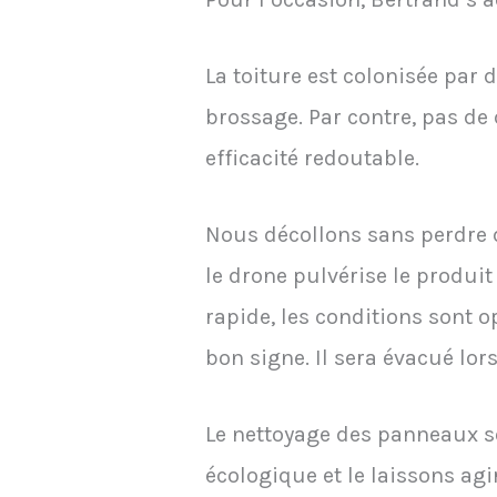
La toiture est colonisée par
brossage. Par contre, pas de 
efficacité redoutable.
Nous décollons sans perdre d
le drone pulvérise le produi
rapide, les conditions sont op
bon signe. Il sera évacué lo
Le nettoyage des panneaux so
écologique et le laissons a