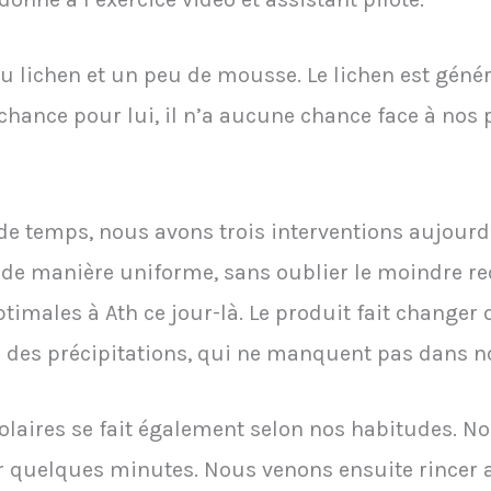
 du lichen et un peu de mousse. Le lichen est géné
chance pour lui, il n’a aucune chance face à nos 
e temps, nous avons trois interventions aujourd’
t de manière uniforme, sans oublier le moindre rec
timales à Ath ce jour-là. Le produit fait changer d
rs des précipitations, qui ne manquent pas dans no
laires se fait également selon nos habitudes. N
gir quelques minutes. Nous venons ensuite rincer