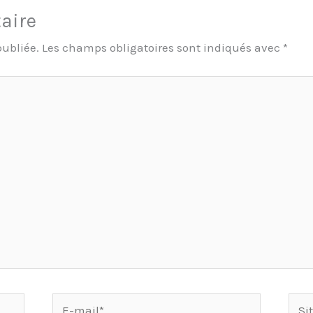
aire
publiée.
Les champs obligatoires sont indiqués avec
*
E-
Site