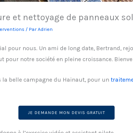
ure et nettoyage de panneaux sol
terventions
/ Par
Adrien
al pour nous. Un ami de long date, Bertrand, rejo
ut pour notre société en pleine croissance. Bienv
s la belle campagne du Hainaut, pour un
traiteme
JE DEMANDE MON DEVIS GRATUIT
donne à l’exercice vidéo et assistant pilote.