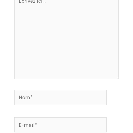
ici…
Nom*
E-
mail*