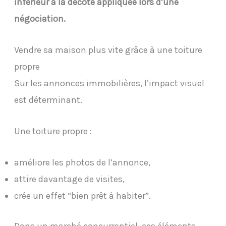
inférieur à la décote appliquée lors d’une
négociation.
Vendre sa maison plus vite grâce à une toiture
propre
Sur les annonces immobilières, l’impact visuel
est déterminant.
Une toiture propre :
améliore les photos de l’annonce,
attire davantage de visites,
crée un effet “bien prêt à habiter”.
Dans un marché concurrentiel, ces éléments